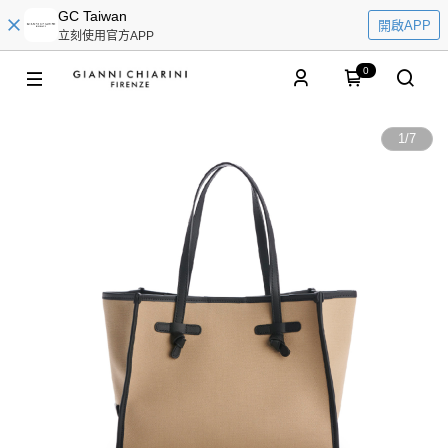
GC Taiwan
開啟APP
立刻使用官方APP
0
1
/
7