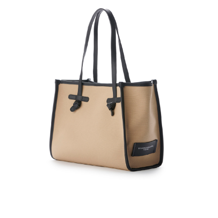
４．使用「AFTEE先享後付」時，將依據個別帳號之用戶狀況，依本公司即
時審查核予不同之上限額度；若仍有額度不足之情形，本公司將視審查結果
請求用戶進行身份認證。
５．嚴禁一人註冊多個帳號或使用他人資訊註冊。若發現惡意使用之情形，
恩沛科技股份有限公司將有權停止該用戶之使用額度並採取法律行動。