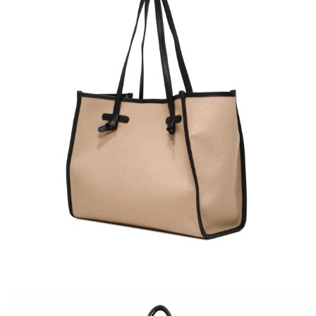
４．使用「AFTEE先享後付」時，將依據個別帳號之用戶狀況，依本公司即
時審查核予不同之上限額度；若仍有額度不足之情形，本公司將視審查結果
請求用戶進行身份認證。
５．嚴禁一人註冊多個帳號或使用他人資訊註冊。若發現惡意使用之情形，
恩沛科技股份有限公司將有權停止該用戶之使用額度並採取法律行動。