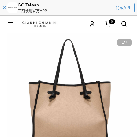
GC Taiwan
開啟APP
立刻使用官方APP
0
1
/
7