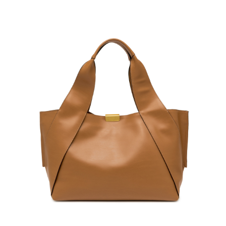
任。
４．使用「AFTEE先享後付」時，將依據個別帳號之用戶狀況，依本公司即
時審查核予不同之上限額度；若仍有額度不足之情形，本公司將視審查結果
請求用戶進行身份認證。
５．嚴禁一人註冊多個帳號或使用他人資訊註冊。若發現惡意使用之情形，
恩沛科技股份有限公司將有權停止該用戶之使用額度並採取法律行動。