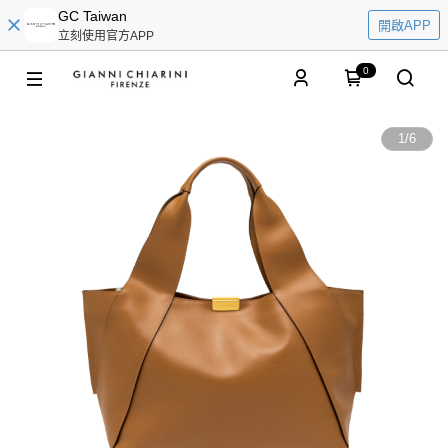
GC Taiwan
開啟APP
立刻使用官方APP
0
1
/
6