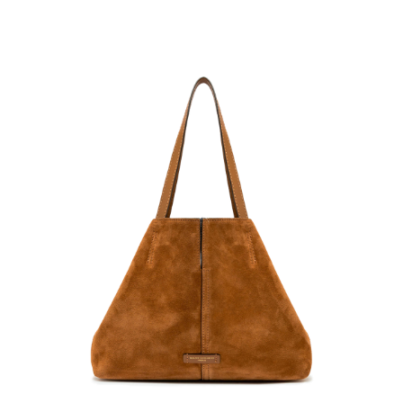
任。
４．使用「AFTEE先享後付」時，將依據個別帳號之用戶狀況，依本公司即
時審查核予不同之上限額度；若仍有額度不足之情形，本公司將視審查結果
請求用戶進行身份認證。
５．嚴禁一人註冊多個帳號或使用他人資訊註冊。若發現惡意使用之情形，
恩沛科技股份有限公司將有權停止該用戶之使用額度並採取法律行動。