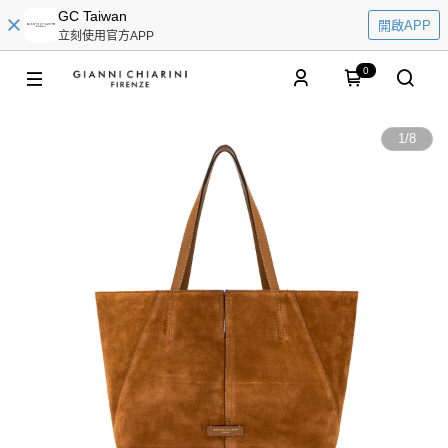
GC Taiwan
開啟APP
立刻使用官方APP
0
1
/
8