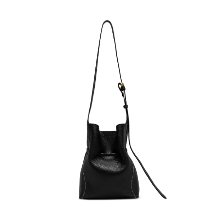
４．使用「AFTEE先享後付」時，將依據個別帳號之用戶狀況，依本公司即
時審查核予不同之上限額度；若仍有額度不足之情形，本公司將視審查結果
請求用戶進行身份認證。
５．嚴禁一人註冊多個帳號或使用他人資訊註冊。若發現惡意使用之情形，
恩沛科技股份有限公司將有權停止該用戶之使用額度並採取法律行動。