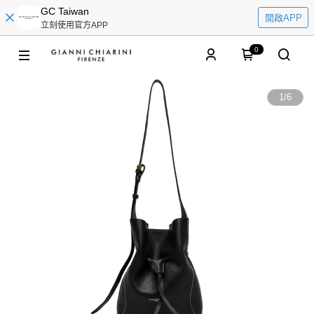
GC Taiwan
開啟APP
立刻使用官方APP
0
1
/
6