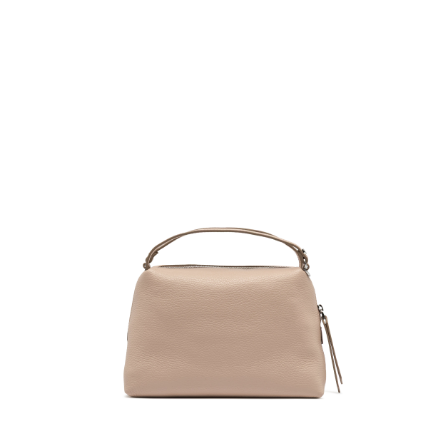
任。
４．使用「AFTEE先享後付」時，將依據個別帳號之用戶狀況，依本公司即
時審查核予不同之上限額度；若仍有額度不足之情形，本公司將視審查結果
請求用戶進行身份認證。
５．嚴禁一人註冊多個帳號或使用他人資訊註冊。若發現惡意使用之情形，
恩沛科技股份有限公司將有權停止該用戶之使用額度並採取法律行動。