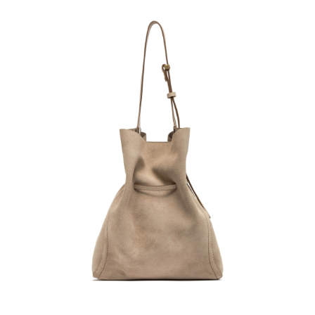
任。
４．使用「AFTEE先享後付」時，將依據個別帳號之用戶狀況，依本公司即
時審查核予不同之上限額度；若仍有額度不足之情形，本公司將視審查結果
請求用戶進行身份認證。
５．嚴禁一人註冊多個帳號或使用他人資訊註冊。若發現惡意使用之情形，
恩沛科技股份有限公司將有權停止該用戶之使用額度並採取法律行動。