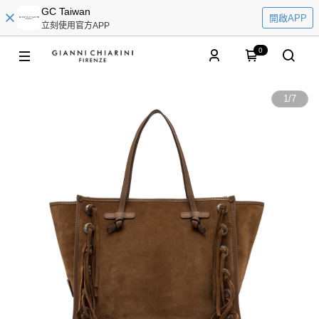
GC Taiwan
開啟APP
立刻使用官方APP
0
1
/
7