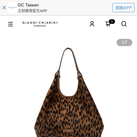
GC Taiwan
開啟APP
立刻使用官方APP
0
1
/
7