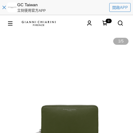
GC Taiwan
開啟APP
立刻使用官方APP
0
1
/
5