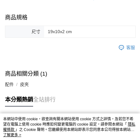
商品規格
尺寸
19x10x2 cm
客服
商品相關分類 (1)
配件
皮夾
本分類熱銷
全站排行
本網站中使用 cookie，欲查詢有關本網站使用 cookie 方式之詳情，及若您不希
熱門標籤
望在電腦上使用 cookie 時應如何變更電腦的 cookie 設定，請參閱本網站「
隱私
權條款
」之 Cookie 聲明。您繼續使用本網站即表示您同意本公司得按本網站使
用條款之 Cookie 聲明使用 cookie。
了解更多 >