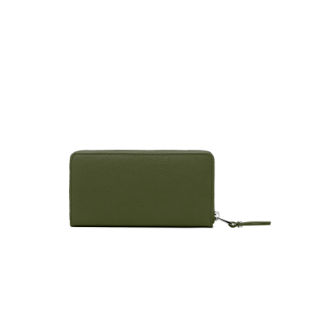
任。
４．使用「AFTEE先享後付」時，將依據個別帳號之用戶狀況，依本公司即
時審查核予不同之上限額度；若仍有額度不足之情形，本公司將視審查結果
請求用戶進行身份認證。
５．嚴禁一人註冊多個帳號或使用他人資訊註冊。若發現惡意使用之情形，
恩沛科技股份有限公司將有權停止該用戶之使用額度並採取法律行動。