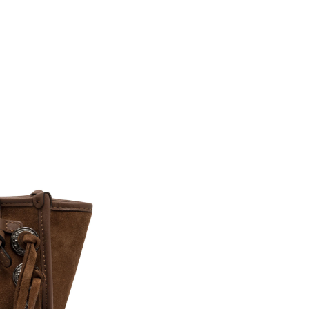
項】
恩沛科技股份有限公司提供之「AFTEE先享後付」服務完成之
依本服務之必要範圍內提供個人資料，並將交易相關給付款項請
讓予恩沛科技股份有限公司。
個人資料處理事宜，請瀏覽以下網址：
ee.tw/terms/#terms3
年的使用者請事先徵得法定代理人或監護人之同意方可使用
E先享後付」，若未經同意申辦者引起之損失，本公司不負相關責
AFTEE先享後付」時，將依據個別帳號之用戶狀況，依本公司
核予不同之上限額度；若仍有額度不足之情形，本公司將視審查
用戶進行身份認證。
一人註冊多個帳號或使用他人資訊註冊。若發現惡意使用之情
科技股份有限公司將有權停止該用戶之使用額度並採取法律行