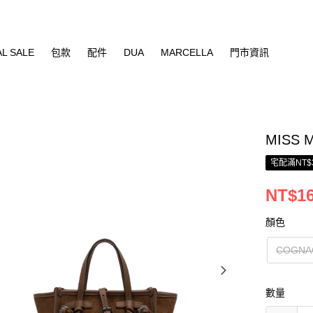
AL SALE
包款
配件
DUA
MARCELLA
門市資訊
MISS
宅配滿NT$
NT$16
顏色
COGNA
數量