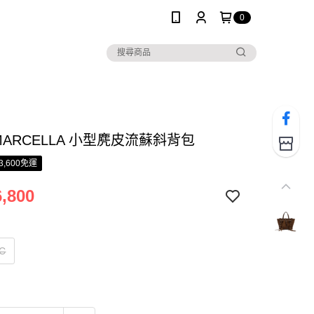
0
 MARCELLA 小型麂皮流蘇斜背包
3,600免運
,800
C