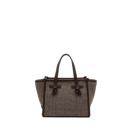
任。
４．使用「AFTEE先享後付」時，將依據個別帳號之用戶狀況，依本公司即
時審查核予不同之上限額度；若仍有額度不足之情形，本公司將視審查結果
請求用戶進行身份認證。
５．嚴禁一人註冊多個帳號或使用他人資訊註冊。若發現惡意使用之情形，
恩沛科技股份有限公司將有權停止該用戶之使用額度並採取法律行動。