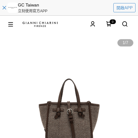
GC Taiwan
開啟APP
立刻使用官方APP
0
1
/
7