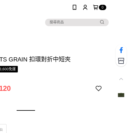
0
ETS GRAIN 扣環對折中短夾
3,600免運
120
IR