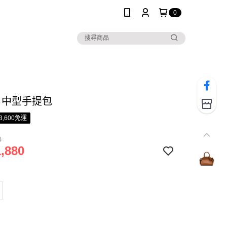
0
H 中型手提包
3,600免運
0
,880