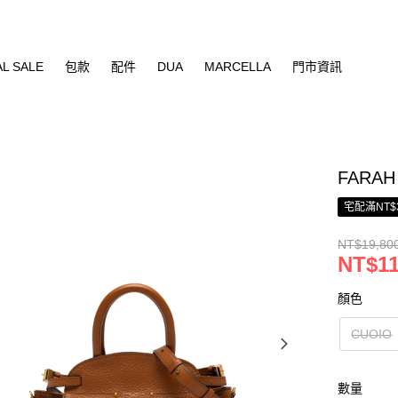
AL SALE
包款
配件
DUA
MARCELLA
門市資訊
FARA
宅配滿NT$
NT$19,80
NT$11
顏色
CUOIO
數量