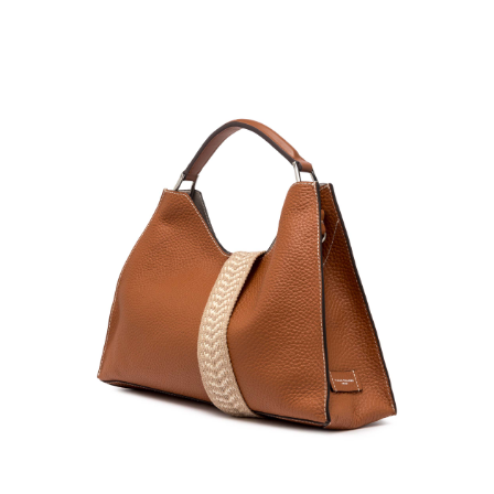
任。
４．使用「AFTEE先享後付」時，將依據個別帳號之用戶狀況，依本公司即
時審查核予不同之上限額度；若仍有額度不足之情形，本公司將視審查結果
請求用戶進行身份認證。
５．嚴禁一人註冊多個帳號或使用他人資訊註冊。若發現惡意使用之情形，
恩沛科技股份有限公司將有權停止該用戶之使用額度並採取法律行動。