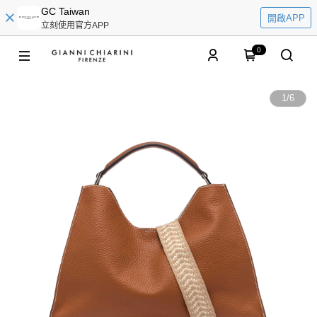
GC Taiwan
開啟APP
立刻使用官方APP
0
1
/
6