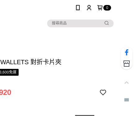
0
N WALLETS 對折卡片夾
3,600免運
920