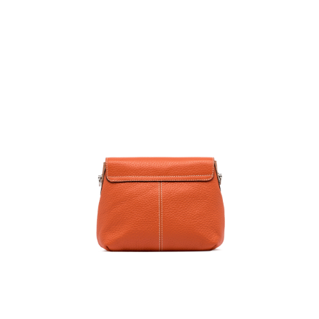
任。
４．使用「AFTEE先享後付」時，將依據個別帳號之用戶狀況，依本公司即
時審查核予不同之上限額度；若仍有額度不足之情形，本公司將視審查結果
請求用戶進行身份認證。
５．嚴禁一人註冊多個帳號或使用他人資訊註冊。若發現惡意使用之情形，
恩沛科技股份有限公司將有權停止該用戶之使用額度並採取法律行動。