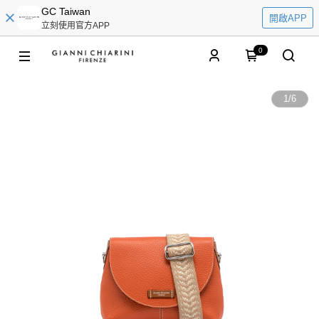
GC Taiwan
開啟APP
立刻使用官方APP
0
1
/
6