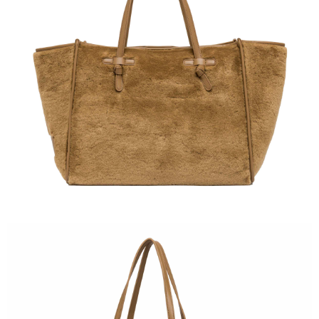
結帳頁面，進行簡訊認證並確認金額後，即可完成結帳。
２．訂單成立數日內，您將收到繳費通知簡訊。
３．收到繳費通知簡訊後14天內，點擊此簡訊中的連結，可透過四大超商／
ATM／網路銀行／等多元方式進行付款，方視為交易完成。
※ 請注意：結帳手續完成當下不需立刻繳費，但若您需要取消訂單，請聯絡
購買商品的店家。未經商家同意取消之訂單仍視為有效，需透過AFTEE先享
後付繳納相關費用。
※ 交易是否成功請以「AFTEE先享後付 」之結帳頁面顯示為準，若有關於
是否繳費成功／繳費後需取消欲退款等相關疑問，請聯繫「AFTEE先享後付
客戶支援中心」
https://netprotections.freshdesk.com/support/home
【注意事項】
１．透過由恩沛科技股份有限公司提供之「AFTEE先享後付」服務完成之交
易，需依本服務之必要範圍內提供個人資料，並將交易相關給付款項請求債
權轉讓予恩沛科技股份有限公司。
２．關於個人資料處理事宜，請瀏覽以下網址：
https://aftee.tw/terms/#terms3
３．未成年的使用者請事先徵得法定代理人或監護人之同意方可使用
「AFTEE先享後付」，若未經同意申辦者引起之損失，本公司不負相關責
任。
４．使用「AFTEE先享後付」時，將依據個別帳號之用戶狀況，依本公司即
時審查核予不同之上限額度；若仍有額度不足之情形，本公司將視審查結果
請求用戶進行身份認證。
５．嚴禁一人註冊多個帳號或使用他人資訊註冊。若發現惡意使用之情形，
恩沛科技股份有限公司將有權停止該用戶之使用額度並採取法律行動。