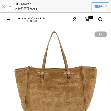
GC Taiwan
開啟APP
立刻使用官方APP
0
1
/
6