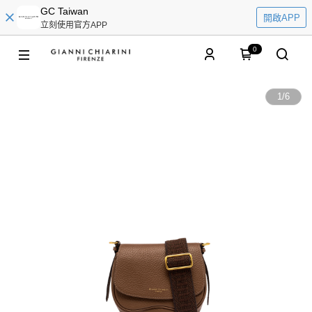
GC Taiwan
開啟APP
立刻使用官方APP
0
1
/
6