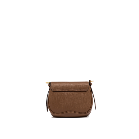
任。
４．使用「AFTEE先享後付」時，將依據個別帳號之用戶狀況，依本公司即
時審查核予不同之上限額度；若仍有額度不足之情形，本公司將視審查結果
請求用戶進行身份認證。
５．嚴禁一人註冊多個帳號或使用他人資訊註冊。若發現惡意使用之情形，
恩沛科技股份有限公司將有權停止該用戶之使用額度並採取法律行動。