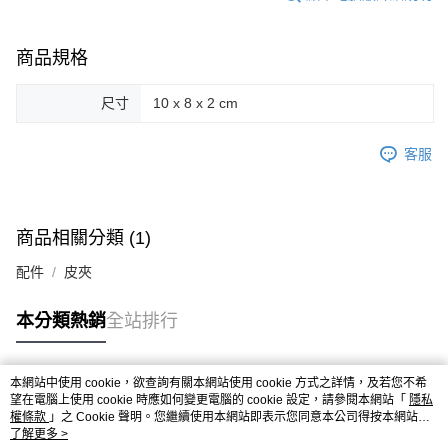
商品規格
尺寸
10 x 8 x 2 cm
客服
商品相關分類 (1)
配件
皮夾
本分類熱銷
全站排行
本網站中使用 cookie，欲查詢有關本網站使用 cookie 方式之詳情，及若您不希
熱門標籤
望在電腦上使用 cookie 時應如何變更電腦的 cookie 設定，請參閱本網站「
隱私
權條款
」之 Cookie 聲明。您繼續使用本網站即表示您同意本公司得按本網站使
用條款之 Cookie 聲明使用 cookie。
了解更多 >