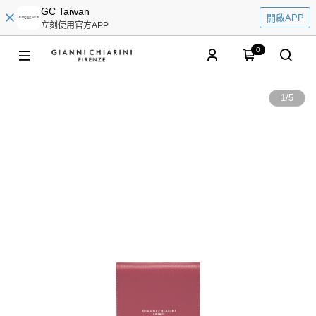
GC Taiwan
開啟APP
立刻使用官方APP
0
1
/
5