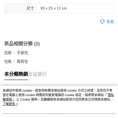
尺寸
30 x 25 x 12 cm
客服
商品相關分類 (2)
包款
手提包
包款
肩背包
本分類熱銷
全站排行
本網站中使用 cookie，欲查詢有關本網站使用 cookie 方式之詳情，及若您不希
熱門標籤
望在電腦上使用 cookie 時應如何變更電腦的 cookie 設定，請參閱本網站「
隱私
權條款
」之 Cookie 聲明。您繼續使用本網站即表示您同意本公司得按本網站使
用條款之 Cookie 聲明使用 cookie。
了解更多 >