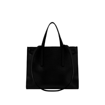
任。
４．使用「AFTEE先享後付」時，將依據個別帳號之用戶狀況，依本公司即
時審查核予不同之上限額度；若仍有額度不足之情形，本公司將視審查結果
請求用戶進行身份認證。
５．嚴禁一人註冊多個帳號或使用他人資訊註冊。若發現惡意使用之情形，
恩沛科技股份有限公司將有權停止該用戶之使用額度並採取法律行動。