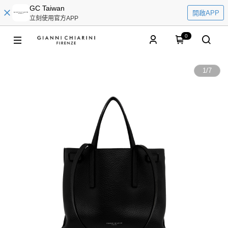
GC Taiwan
開啟APP
立刻使用官方APP
0
1
/
7